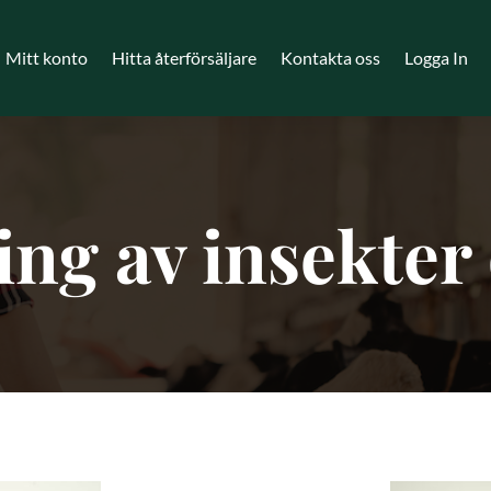
Mitt konto
Hitta återförsäljare
Kontakta oss
Logga In
g av insekter