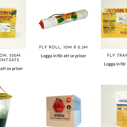
FLY ROLL, 10M X 0,3M
Logga in för att se priser
BON, 550M
FLY TRAP
ONT.SATS
Logga in för 
 att se priser