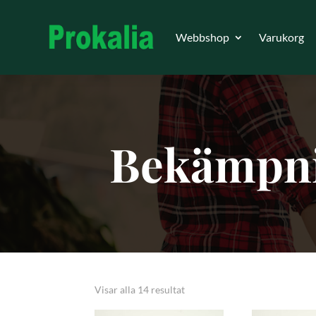
Webbshop
Varukorg
Bekämpnin
Visar alla 14 resultat