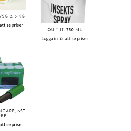
SG 2. 5 KG
att se priser
QUIT-IT, 750 ML
Logga in för att se priser
NGARE, 6ST
ÖRP
att se priser