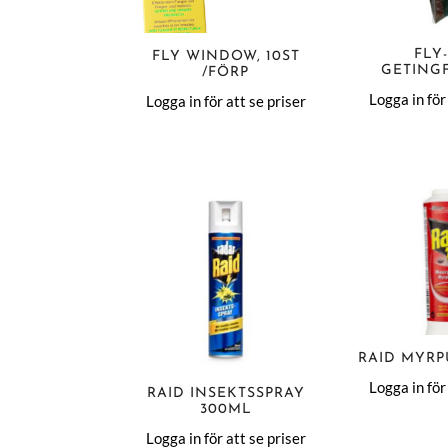
FLY
FLY WINDOW, 10ST
GETING
/FÖRP
Logga in för
Logga in för att se priser
RAID MYRP
Logga in för
RAID INSEKTSSPRAY
300ML
Logga in för att se priser