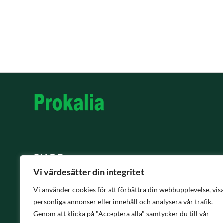
SHOP
Vi värdesätter din integritet
Desinfektion
Vi använder cookies för att förbättra din webbupplevelse, vis
personliga annonser eller innehåll och analysera vår trafik.
Näringstillskot
Genom att klicka på "Acceptera alla" samtycker du till vår