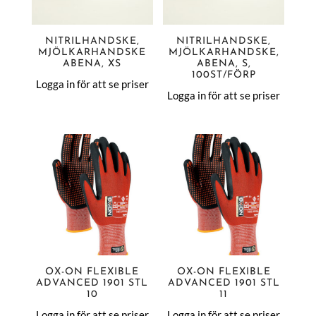
NITRILHANDSKE,
NITRILHANDSKE,
MJÖLKARHANDSKE
MJÖLKARHANDSKE,
ABENA, XS
ABENA, S,
100ST/FÖRP
Logga in för att se priser
Logga in för att se priser
OX-ON FLEXIBLE
OX-ON FLEXIBLE
ADVANCED 1901 STL
ADVANCED 1901 STL
10
11
Logga in för att se priser
Logga in för att se priser