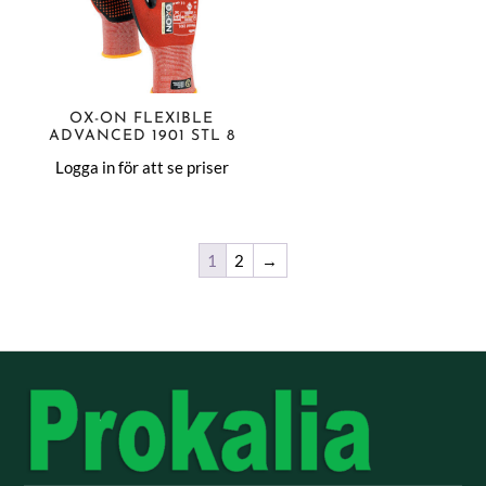
OX-ON FLEXIBLE
ADVANCED 1901 STL 8
Logga in för att se priser
1
2
→