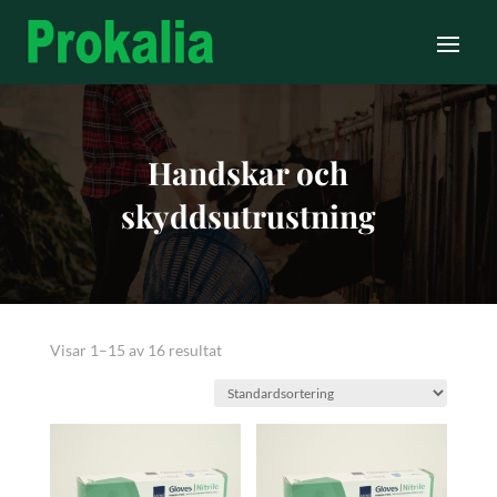
Handskar och
skyddsutrustning
Visar 1–15 av 16 resultat