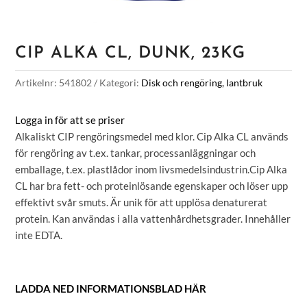
CIP ALKA CL, DUNK, 23KG
Artikelnr:
541802
Kategori:
Disk och rengöring, lantbruk
Logga in för att se priser
Alkaliskt CIP rengöringsmedel med klor. Cip Alka CL används
för rengöring av t.ex. tankar, processanläggningar och
emballage, t.ex. plastlådor inom livsmedelsindustrin.Cip Alka
CL har bra fett- och proteinlösande egenskaper och löser upp
effektivt svår smuts. Är unik för att upplösa denaturerat
protein. Kan användas i alla vattenhårdhetsgrader. Innehåller
inte EDTA.
LADDA NED INFORMATIONSBLAD HÄR