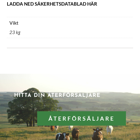
LADDA NED SÄKERHETSDATABLAD HÄR
Vikt
23 kg
HITTA DIN ÅTERFÖRSÄLJARE
ÅTERFÖRSÄLJARE