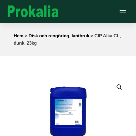
Hem
>
Disk och rengöring, lantbruk
> CIP Alka CL,
dunk, 23kg