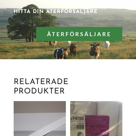
HITTA DIN ÅTERFÖRSÄLJARE
ÅTERFÖRSÄLJARE
RELATERADE
PRODUKTER