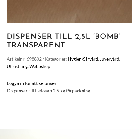
DISPENSER TILL 2,5L ‘BOMB’
TRANSPARENT
Artikelnr:
698802
Kategorier:
Hygien/Sårvård
,
Juvervård
,
Utrustning
,
Webbshop
Logga in för att se priser
Dispenser till Helosan 2,5 kg förpackning