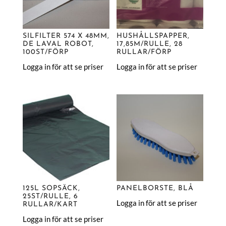
SILFILTER 574 X 48MM,
HUSHÅLLSPAPPER,
DE LAVAL ROBOT,
17,85M/RULLE, 28
100ST/FÖRP
RULLAR/FÖRP
Logga in för att se priser
Logga in för att se priser
125L SOPSÄCK,
PANELBORSTE, BLÅ
25ST/RULLE, 6
Logga in för att se priser
RULLAR/KART
Logga in för att se priser