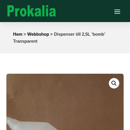
Hem
>
Webbshop
> Dispenser till 2,5L ‘bomb’
Transparent