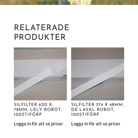
RELATERADE
PRODUKTER
SILFILTER 620 X
SILFILTER 574 X 48MM,
78MM, LELY ROBOT,
DE LAVAL ROBOT,
100ST/FÖRP
100ST/FÖRP
Logga in för att se priser
Logga in för att se priser