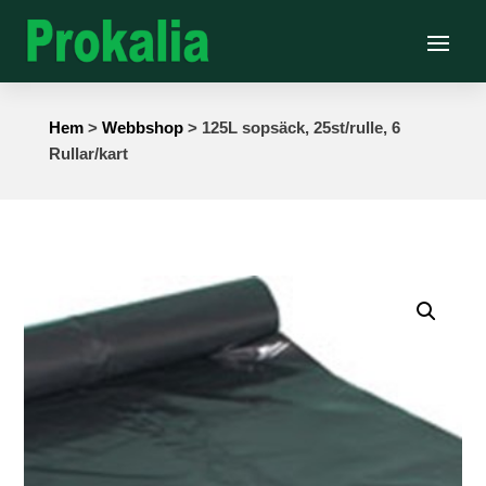
Hem
>
Webbshop
> 125L sopsäck, 25st/rulle, 6
Rullar/kart