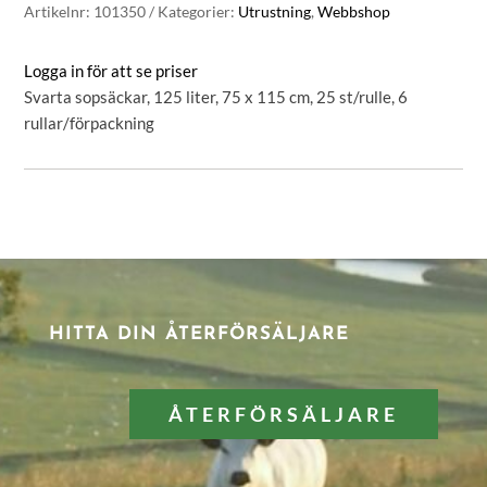
Artikelnr:
101350
Kategorier:
Utrustning
,
Webbshop
Logga in för att se priser
Svarta sopsäckar, 125 liter, 75 x 115 cm, 25 st/rulle, 6
rullar/förpackning
HITTA DIN ÅTERFÖRSÄLJARE
ÅTERFÖRSÄLJARE