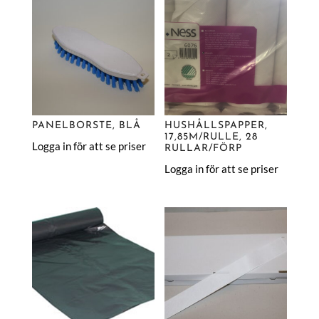
PANELBORSTE, BLÅ
HUSHÅLLSPAPPER,
17,85M/RULLE, 28
Logga in för att se priser
RULLAR/FÖRP
Logga in för att se priser