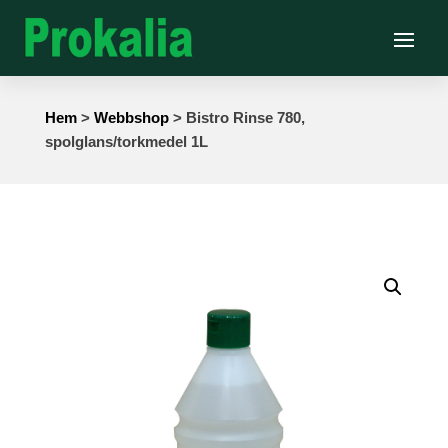
Hem
>
Webbshop
> Bistro Rinse 780,
spolglans/torkmedel 1L