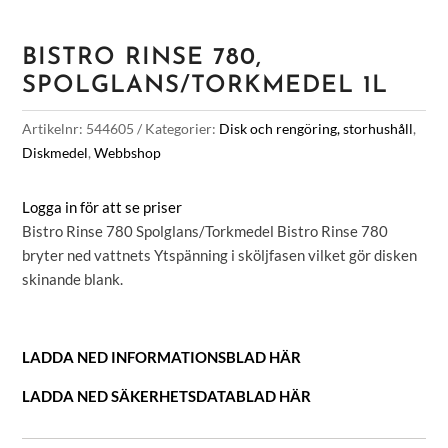
BISTRO RINSE 780,
SPOLGLANS/TORKMEDEL 1L
Artikelnr:
544605
Kategorier:
Disk och rengöring, storhushåll
,
Diskmedel
,
Webbshop
Logga in för att se priser
Bistro Rinse 780 Spolglans/Torkmedel Bistro Rinse 780
bryter ned vattnets Ytspänning i sköljfasen vilket gör disken
skinande blank.
LADDA NED INFORMATIONSBLAD HÄR
LADDA NED SÄKERHETSDATABLAD HÄR