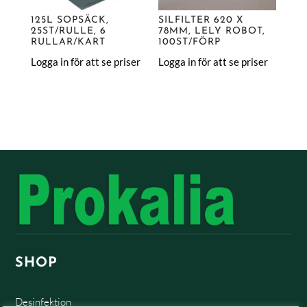
125L SOPSÄCK,
SILFILTER 620 X
25ST/RULLE, 6
78MM, LELY ROBOT,
RULLAR/KART
100ST/FÖRP
Logga in för att se priser
Logga in för att se priser
SHOP
Desinfektion