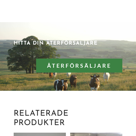
HITTA DIN ÅTERFÖRSÄLJARE
ÅTERFÖRSÄLJARE
RELATERADE
PRODUKTER