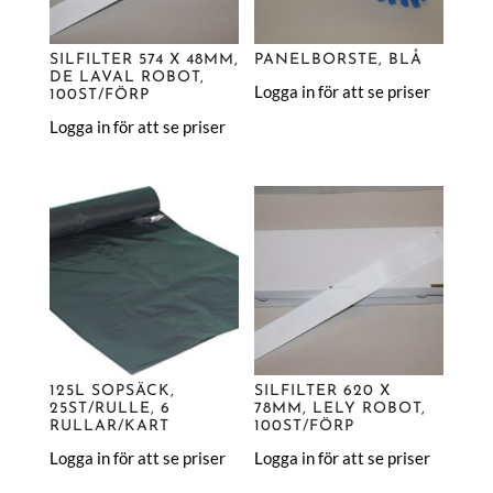
SILFILTER 574 X 48MM,
PANELBORSTE, BLÅ
DE LAVAL ROBOT,
Logga in för att se priser
100ST/FÖRP
Logga in för att se priser
125L SOPSÄCK,
SILFILTER 620 X
25ST/RULLE, 6
78MM, LELY ROBOT,
RULLAR/KART
100ST/FÖRP
Logga in för att se priser
Logga in för att se priser