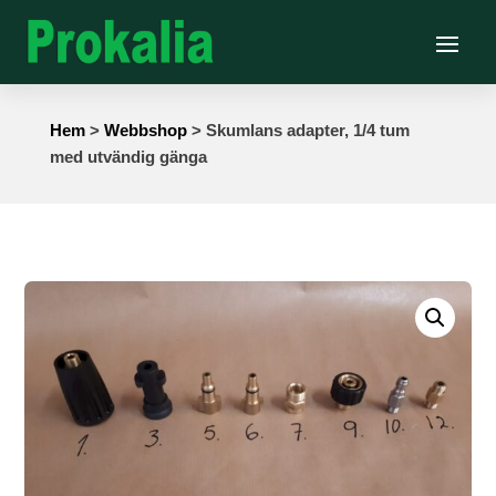
Hem
>
Webbshop
> Skumlans adapter, 1/4 tum
med utvändig gänga