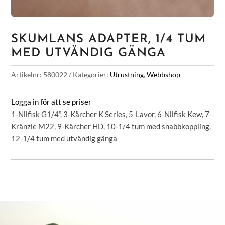
SKUMLANS ADAPTER, 1/4 TUM
MED UTVÄNDIG GÄNGA
Artikelnr:
580022
Kategorier:
Utrustning
,
Webbshop
Logga in för att se priser
1-Nilfisk G1/4”, 3-Kärcher K Series, 5-Lavor, 6-Nilfisk Kew, 7-
Kränzle M22, 9-Kärcher HD, 10-1/4 tum med snabbkoppling,
12-1/4 tum med utvändig gänga