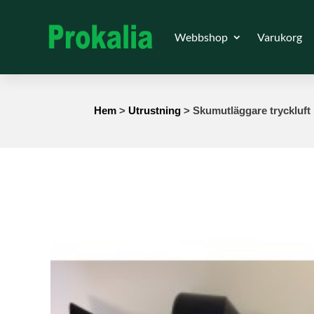
Webbshop
Varukorg
Hem
>
Utrustning
> Skumutläggare tryckluft