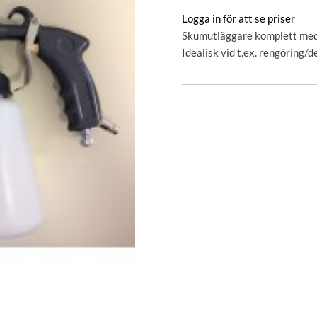
Logga in för att se priser
Skumutläggare komplett med 
Idealisk vid t.ex. rengöring