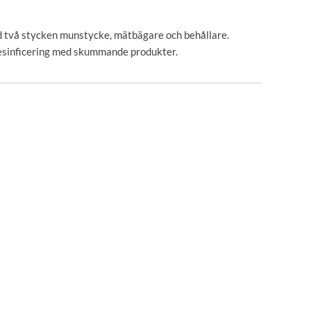
två stycken munstycke, mätbägare och behållare.
/desinficering med skummande produkter.