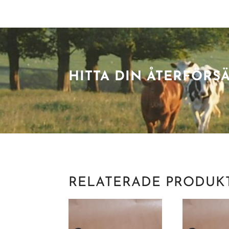
HITTA DIN ÅTERFÖRS
RELATERADE PRODUK