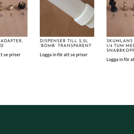
ADAPTER,
DISPENSER TILL 2,5L
SKUMLANS 
HD
‘BOMB’ TRANSPARENT
1/4 TUM ME
SNABBKOP
tt se priser
Logga in för att se priser
Logga in för at