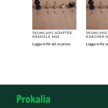
SKUMLANS ADAPTER,
SKUMLANS 
KRÄNZLE M22
KÄRCHER 
Logga in för att se priser
Logga in för a